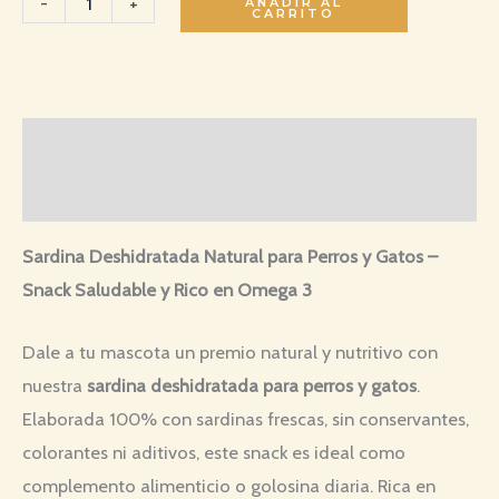
-
+
AÑADIR AL
CARRITO
Descripción
Valoraciones (0)
Sardina Deshidratada Natural para Perros y Gatos –
Snack Saludable y Rico en Omega 3
Dale a tu mascota un premio natural y nutritivo con
nuestra
sardina deshidratada para perros y gatos
.
Elaborada 100% con sardinas frescas, sin conservantes,
colorantes ni aditivos, este snack es ideal como
complemento alimenticio o golosina diaria. Rica en