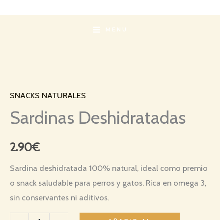
Ir
al
MENU
contenido
Sardinas
Deshidratadas
SNACKS NATURALES
cantidad
Sardinas Deshidratadas
2.90
€
Sardina deshidratada 100% natural, ideal como premio
o snack saludable para perros y gatos. Rica en omega 3,
sin conservantes ni aditivos.