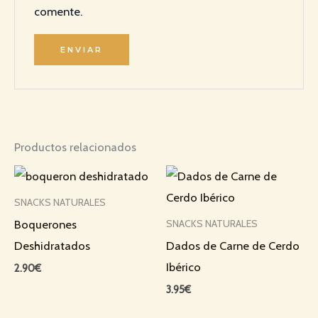
comente.
Productos relacionados
SNACKS NATURALES
Boquerones
SNACKS NATURALES
Deshidratados
Dados de Carne de Cerdo
Ibérico
2.90
€
3.95
€