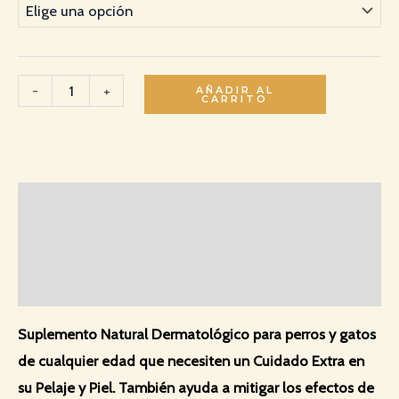
-
+
AÑADIR AL
CARRITO
Descripción
Información adicional
Valoraciones (0)
Suplemento Natural Dermatológico para perros y gatos
de cualquier edad que necesiten un Cuidado Extra en
su Pelaje y Piel. También ayuda a mitigar los efectos de