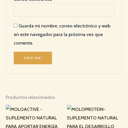
Guarda mi nombre, correo electrónico y web
en este navegador para la próxima vez que
comente.
Productos relacionados
Rango
Rango
de
de
precios:
precios:
desde
desde