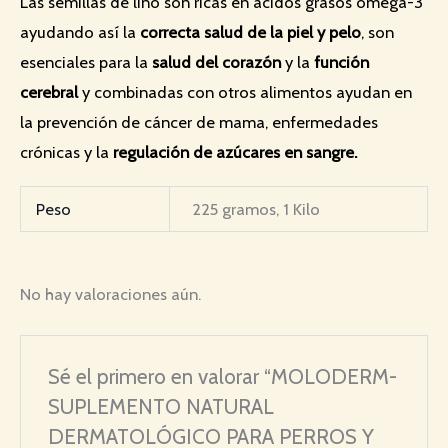
Las semillas de lino son ricas en ácidos grasos omega-3
ayudando así la
correcta salud de la piel y pelo
, son
esenciales para la
salud del corazón
y la
función
cerebral
y combinadas con otros alimentos ayudan en
la prevención de cáncer de mama, enfermedades
crónicas y la
regulación de azúcares en sangre.
Peso
225 gramos, 1 Kilo
No hay valoraciones aún.
Sé el primero en valorar “MOLODERM-
SUPLEMENTO NATURAL
DERMATOLÓGICO PARA PERROS Y