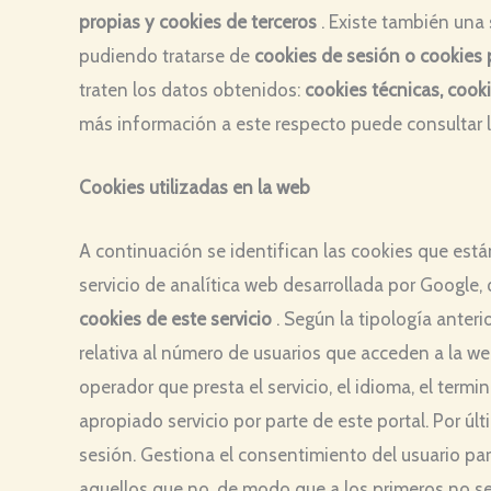
propias y cookies de terceros
. Existe también una
pudiendo tratarse de
cookies de sesión o cookies 
traten los datos obtenidos:
cookies técnicas, cook
más información a este respecto puede consultar 
Cookies utilizadas en la web
A continuación se identifican las cookies que está
servicio de analítica web desarrollada por Google
cookies de este servicio
. Según la tipología anteri
relativa al número de usuarios que acceden a la web,
operador que presta el servicio, el idioma, el termi
apropiado servicio por parte de este portal. Por 
sesión. Gestiona el consentimiento del usuario par
aquellos que no, de modo que a los primeros no se 