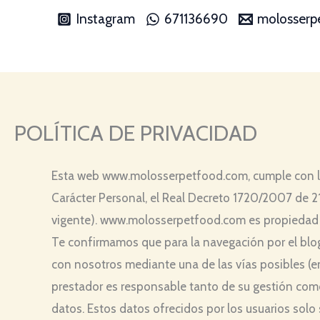
Ir
Instagram
671136690
molosserp
al
contenido
POLÍTICA DE PRIVACIDAD
Esta web www.molosserpetfood.com, cumple con la
Carácter Personal, el Real Decreto 1720/2007 de 2
vigente). www.molosserpetfood.com es propiedad 
Te confirmamos que para la navegación por el blog y
con nosotros mediante una de las vías posibles (ema
prestador es responsable tanto de su gestión como
datos. Estos datos ofrecidos por los usuarios solo 