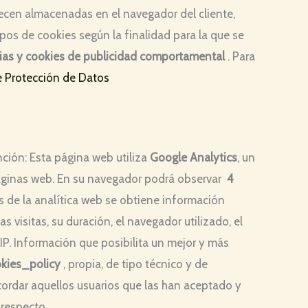
ecen almacenadas en el navegador del cliente,
tipos de cookies según la finalidad para la que se
tarias y cookies de publicidad comportamental
. Para
e Protección de Datos
nción: Esta página web utiliza
Google Analytics
, un
 páginas web. En su navegador podrá observar
4
vés de la analítica web se obtiene información
s visitas, su duración, el navegador utilizado, el
n IP. Información que posibilita un mejor y más
kies_policy
, propia, de tipo técnico y de
ecordar aquellos usuarios que las han aceptado y
 respecto.