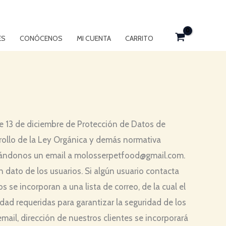
ES
CONÓCENOS
MI CUENTA
CARRITO
 13 de diciembre de Protección de Datos de
rollo de la Ley Orgánica y demás normativa
viándonos un email a molosserpetfood@gmail.com.
n dato de los usuarios. Si algún usuario contacta
 se incorporan a una lista de correo, de la cual el
ad requeridas para garantizar la seguridad de los
email, dirección de nuestros clientes se incorporará