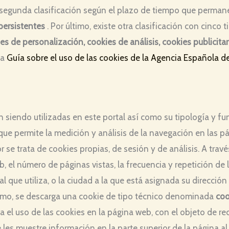
 segunda clasificación según el plazo de tiempo que perman
persistentes
. Por último, existe otra clasificación con cinco 
ies de personalización, cookies de análisis, cookies publici
la
Guía sobre el uso de las cookies de la Agencia Española d
n siendo utilizadas en este portal así como su tipología y fu
, que permite la medición y análisis de la navegación en las
or se trata de cookies propias, de sesión y de análisis. A tra
 el número de páginas vistas, la frecuencia y repetición de la
nal que utiliza, o la ciudad a la que está asignada su direcció
último, se descarga una cookie de tipo técnico denominada
coo
a el uso de las cookies en la página web, con el objeto de r
les muestre información en la parte superior de la página al