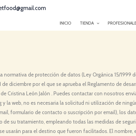
etfood@gmail.com
INICIO
TIENDA
PROFESIONAL
 normativa de protección de datos (Ley Orgánica 15/1999 de
1 de diciembre por el que se aprueba el Reglamento de desar
de Cristina León Jalón . Puedes contactar con nosotros en
 la web, no es necesaria la solicitud ni utilización de ningú
il, formulario de contacto o suscripción por email), los datos
 de su tratamiento, empleando todas las medidas de segurid
se usarán para el destino que fueron facilitados. El nombre, 