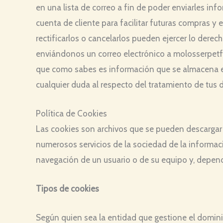
en una lista de correo a fin de poder enviarles in
cuenta de cliente para facilitar futuras compras y
rectificarlos o cancelarlos pueden ejercer lo derec
enviándonos un correo electrónico a molosserpetfo
que como sabes es información que se almacena en t
cualquier duda al respecto del tratamiento de tus d
Política de Cookies
Las cookies son archivos que se pueden descargar 
numerosos servicios de la sociedad de la informac
navegación de un usuario o de su equipo y, dependi
Tipos de cookies
Según quien sea la entidad que gestione el domini